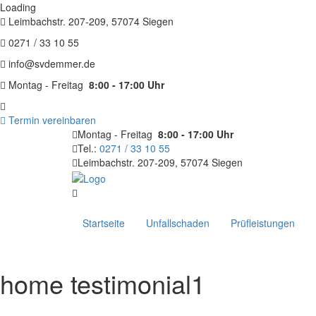
Loading
Leimbachstr. 207-209, 57074 Siegen
0271 / 33 10 55
info@svdemmer.de
Montag - Freitag
8:00 - 17:00 Uhr
Termin vereinbaren
Montag - Freitag
8:00 - 17:00 Uhr
Tel.:
0271 / 33 10 55
Leimbachstr. 207-209, 57074 Siegen
Startseite
Unfallschaden
Prüfleistungen
home
testimonial1