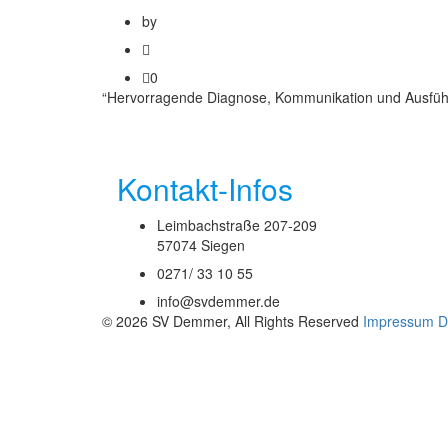
by
0
“Hervorragende Diagnose, Kommunikation und Ausführun
Kontakt-Infos
Leimbachstraße 207-209
57074 Siegen
0271/ 33 10 55
info@svdemmer.de
© 2026 SV Demmer,
All Rights Reserved
Impressum
D